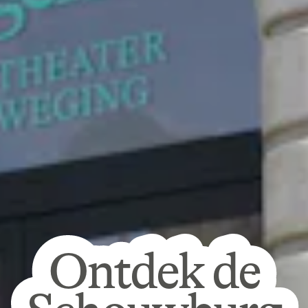
Ontdek de
Ontdek de