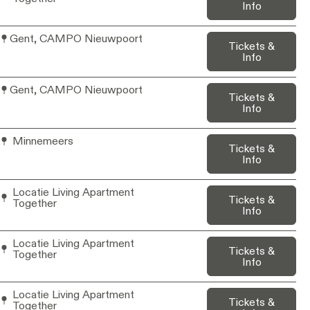
Info
Gent, CAMPO Nieuwpoort
Tickets &
Info
Gent, CAMPO Nieuwpoort
Tickets &
Info
Minnemeers
Tickets &
Info
Locatie Living Apartment
Tickets &
Together
Info
Locatie Living Apartment
Tickets &
Together
Info
Locatie Living Apartment
Tickets &
Together