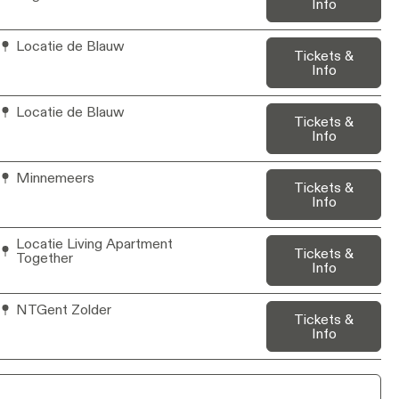
Info
Locatie de Blauw
Tickets &
Info
Locatie de Blauw
Tickets &
Info
Minnemeers
Tickets &
Info
Locatie Living Apartment
Tickets &
Together
Info
NTGent Zolder
Tickets &
Info