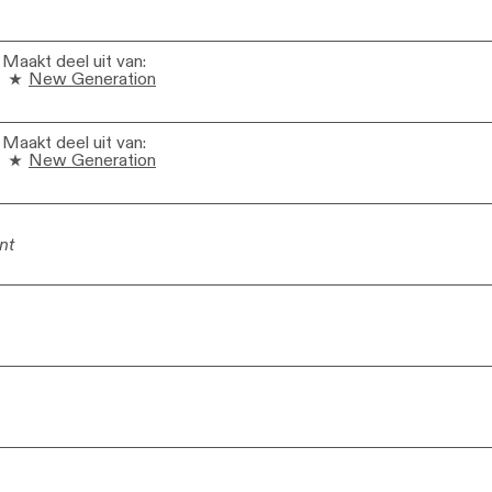
Maakt deel uit van
:
New Generation
Maakt deel uit van
:
New Generation
nt
nt