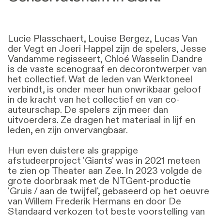
Lucie Plasschaert, Louise Bergez, Lucas Van
der Vegt en Joeri Happel zijn de spelers, Jesse
Vandamme regisseert, Chloé Wasselin Dandre
is de vaste scenograaf en decorontwerper van
het collectief. Wat de leden van Werktoneel
verbindt, is onder meer hun onwrikbaar geloof
in de kracht van het collectief en van co-
auteurschap. De spelers zijn meer dan
uitvoerders. Ze dragen het materiaal in lijf en
leden, en zijn onvervangbaar.
Hun even duistere als grappige
afstudeerproject 'Giants' was in 2021 meteen
te zien op Theater aan Zee. In 2023 volgde de
grote doorbraak met de NTGent-productie
'Gruis / aan de twijfel', gebaseerd op het oeuvre
van Willem Frederik Hermans en door De
Standaard verkozen tot beste voorstelling van