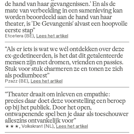
de hand van haar gevangenissen.’ En als de 
mate van verbeelding in een samenleving kan 
worden beoordeeld aan de hand van haar 
theater, is 'De Gevangenis' alvast een hoopvolle 
eerste stap
Etcetera (BE)
, 
Lees het artikel
Als er iets is wat we wél ontdekken over deze 
ex-gedetineerden, is het dat dit getalenteerde 
mensen zijn met dromen, vrienden en passies. 
Stuk voor stuk charmeren ze en tonen ze zich 
als podiumbeest
Pzazz (BE)
, 
Lees het artikel
Theater draait om inleven en empathie: 
precies daar doet deze voorstelling een beroep 
op bij het publiek. Door het open, 
ontwapenende spel ben je daar als toeschouwer 
alleszins ontvankelijk voor
, 
Volkskrant (NL)
, 
Lees het artikel