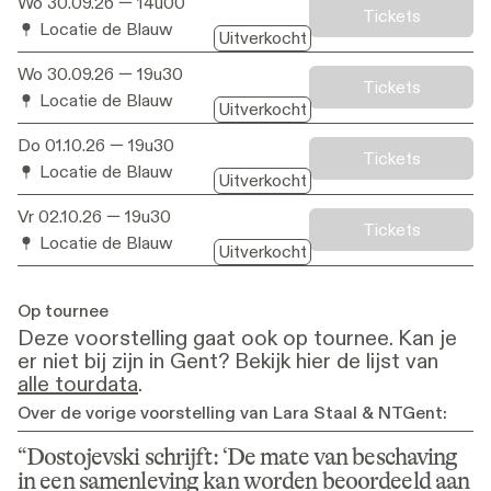
Wo 30.09.26
— 14u00
Tickets
Locatie de Blauw
Uitverkocht
Wo 30.09.26
— 19u30
Tickets
Locatie de Blauw
Uitverkocht
Do 01.10.26
— 19u30
Tickets
Locatie de Blauw
Uitverkocht
Vr 02.10.26
— 19u30
Tickets
Locatie de Blauw
Uitverkocht
Op tournee
Deze voorstelling gaat ook op tournee. Kan je
er niet bij zijn in Gent? Bekijk hier de lijst van
alle tourdata
.
Over de vorige voorstelling van Lara Staal & NTGent:
Dostojevski schrijft: ‘De mate van beschaving 
in een samenleving kan worden beoordeeld aan 