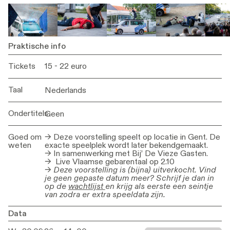
Praktische info
Tickets
15 - 22 euro
Taal
Nederlands
Ondertitels
Geen
Goed om
→ Deze voorstelling speelt op locatie in Gent. De
weten
exacte speelplek wordt later bekendgemaakt.
→ In samenwerking met Bij’ De Vieze Gasten.
→ Live Vlaamse gebarentaal op 2.10
→
Deze voorstelling is (bijna) uitverkocht. Vind
je geen gepaste datum meer? Schrijf je dan in
op de
wachtlijst
en krijg als eerste een seintje
van zodra er extra speeldata zijn.
Data