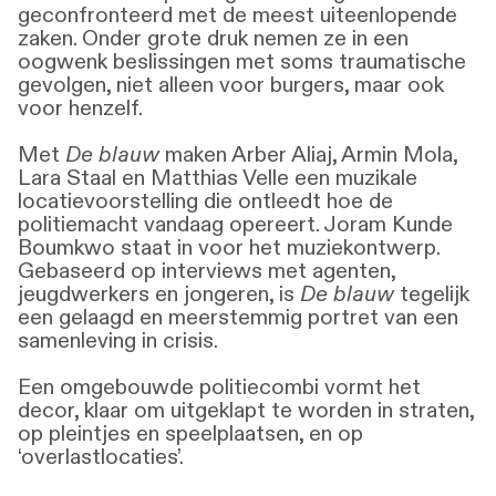
geconfronteerd met de meest uiteenlopende
zaken. Onder grote druk nemen ze in een
oogwenk beslissingen met soms traumatische
gevolgen, niet alleen voor burgers, maar ook
voor henzelf.
Met
De blauw
maken Arber Aliaj, Armin Mola,
Lara Staal en Matthias Velle een muzikale
locatievoorstelling die ontleedt hoe de
politiemacht vandaag opereert. Joram Kunde
Boumkwo staat in voor het muziekontwerp.
Gebaseerd op interviews met agenten,
jeugdwerkers en jongeren, is
De blauw
tegelijk
een gelaagd en meerstemmig portret van een
samenleving in crisis.
Een omgebouwde politiecombi vormt het
decor, klaar om uitgeklapt te worden in straten,
op pleintjes en speelplaatsen, en op
‘overlastlocaties’.